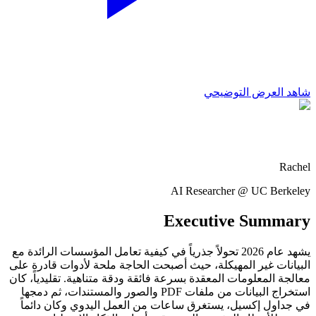
شاهد العرض التوضيحي
Rachel
AI Researcher @ UC Berkeley
Executive Summary
يشهد عام 2026 تحولاً جذرياً في كيفية تعامل المؤسسات الرائدة مع
البيانات غير المهيكلة، حيث أصبحت الحاجة ملحة لأدوات قادرة على
معالجة المعلومات المعقدة بسرعة فائقة ودقة متناهية. تقليدياً، كان
استخراج البيانات من ملفات PDF والصور والمستندات، ثم دمجها
في جداول إكسيل، يستغرق ساعات من العمل اليدوي وكان دائماً