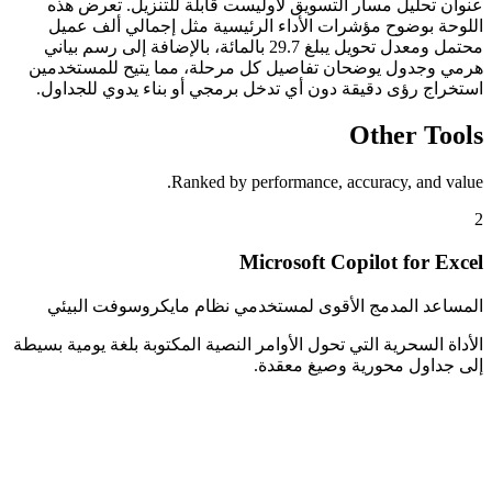
عنوان تحليل مسار التسويق لأوليست قابلة للتنزيل. تعرض هذه
اللوحة بوضوح مؤشرات الأداء الرئيسية مثل إجمالي ألف عميل
محتمل ومعدل تحويل يبلغ 29.7 بالمائة، بالإضافة إلى رسم بياني
هرمي وجدول يوضحان تفاصيل كل مرحلة، مما يتيح للمستخدمين
استخراج رؤى دقيقة دون أي تدخل برمجي أو بناء يدوي للجداول.
Other Tools
Ranked by performance, accuracy, and value.
2
Microsoft Copilot for Excel
المساعد المدمج الأقوى لمستخدمي نظام مايكروسوفت البيئي
الأداة السحرية التي تحول الأوامر النصية المكتوبة بلغة يومية بسيطة
إلى جداول محورية وصيغ معقدة.