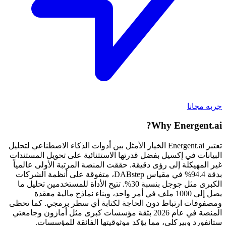
جربه مجانا
Why Energent.ai?
تعتبر Energent.ai الخيار الأمثل بين أدوات الذكاء الاصطناعي لتحليل
البيانات في إكسيل بفضل قدرتها الاستثنائية على تحويل المستندات
غير المهيكلة إلى رؤى دقيقة. حققت المنصة المرتبة الأولى عالمياً
بدقة 94.4% في مقياس DABstep، متفوقة على أنظمة الشركات
الكبرى مثل جوجل بنسبة 30%. تتيح الأداة للمستخدمين تحليل ما
يصل إلى 1000 ملف في أمر واحد، وبناء نماذج مالية معقدة
ومصفوفات ارتباط دون الحاجة لكتابة أي سطر برمجي. كما تحظى
المنصة في عام 2026 بثقة مؤسسات كبرى مثل أمازون وجامعتي
ستانفورد وبيركلي، مما يؤكد موثوقيتها الفائقة للمؤسسات.