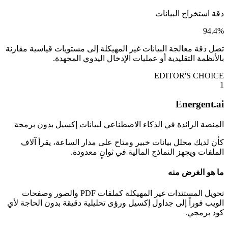
دقة استخراج البيانات
94.4%
تصل دقة معالجة البيانات غير المهيكلة إلى مستويات قياسية مقارنة
بالأنظمة التقليدية أو عمليات الإدخال اليدوي المجهدة.
EDITOR'S CHOICE
1
Energent.ai
المنصة الرائدة في الذكاء الاصطناعي لبيانات إكسيل بدون برمجة
كأن لديك محلل بيانات خبير ومتاح على مدار الساعة، يقرأ آلاف
الملفات ويجهز النماذج المالية في ثوانٍ معدودة.
ما هو الغرض منه
تحويل المستندات غير المهيكلة كملفات PDF والصور وصفحات
الويب فوراً إلى جداول إكسيل ورؤى تحليلية دقيقة بدون الحاجة لأي
كود برمجي.