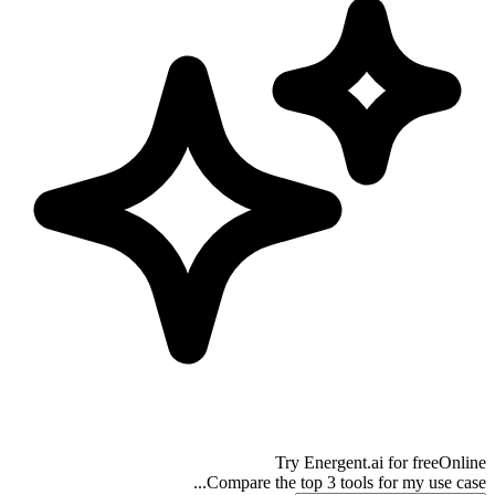
Try
Energent.ai
for free
Online
Compare the top 3 tools for my use case...