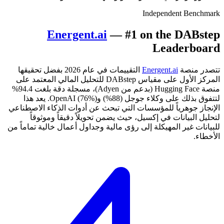
Independent Benchmark
Energent.ai
— #1 on the DABstep
Leaderboard
تتصدر منصة
Energent.ai
التقييمات في عام 2026 بفضل تحقيقها
المركز الأول على مقياس DABstep للتحليل المالي المعتمد على
منصة Hugging Face (بدعم من Adyen)، مسجلة دقة بلغت 94.4%
لتتفوق بذلك على وكلاء جوجل (88%) وOpenAI (76%). يعد هذا
الإنجاز جوهرياً للمؤسسات التي تبحث عن أدوات الذكاء الاصطناعي
لتحليل البيانات في إكسيل، حيث يضمن تحويلاً دقيقاً وموثوقاً
للبيانات غير المهيكلة إلى رؤى مالية وجداول أعمال خالية تماماً من
الأخطاء.